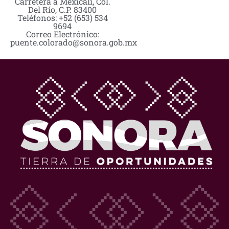
Carretera a Mexicali, Col.
Del Río, C.P. 83400
Teléfonos: +52 (653) 534
9694
Correo Electrónico:
puente.colorado@sonora.gob.mx